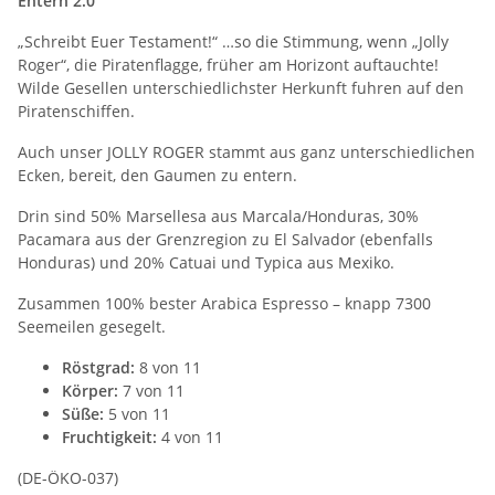
Entern 2.0
„Schreibt Euer Testament!“ …so die Stimmung, wenn „Jolly
Roger“, die Piratenflagge, früher am Horizont auftauchte!
Wilde Gesellen unterschiedlichster Herkunft fuhren auf den
Piratenschiffen.
Auch unser JOLLY ROGER stammt aus ganz unterschiedlichen
Ecken, bereit, den Gaumen zu entern.
Drin sind 50% Marsellesa aus Marcala/Honduras, 30%
Pacamara aus der Grenzregion zu El Salvador (ebenfalls
Honduras) und 20% Catuai und Typica aus Mexiko.
Zusammen 100% bester Arabica Espresso – knapp 7300
Seemeilen gesegelt.
Röstgrad:
8 von 11
Körper:
7 von 11
Süße:
5 von 11
Fruchtigkeit:
4 von 11
(DE-ÖKO-037)